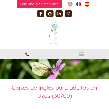
Concierte una cita en línea
Clases de inglés para adultos en
Uzès (30700)