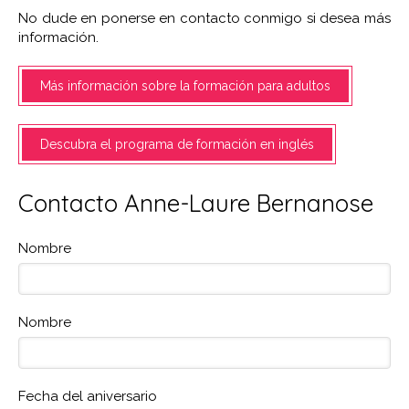
No dude en ponerse en contacto conmigo si desea más
información.
Más información sobre la formación para adultos
Descubra el programa de formación en inglés
Contacto Anne-Laure Bernanose
Nombre
Nombre
Fecha del aniversario