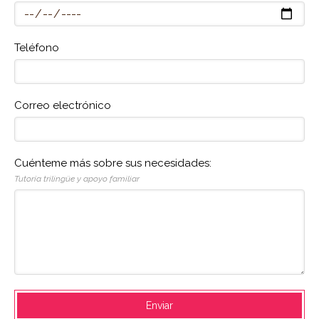
Teléfono
Correo electrónico
Cuénteme más sobre sus necesidades:
Tutoría trilingüe y apoyo familiar
Enviar