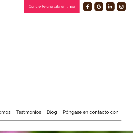
Concierte una cita en línea
somos
Testimonios
Blog
Póngase en contacto con