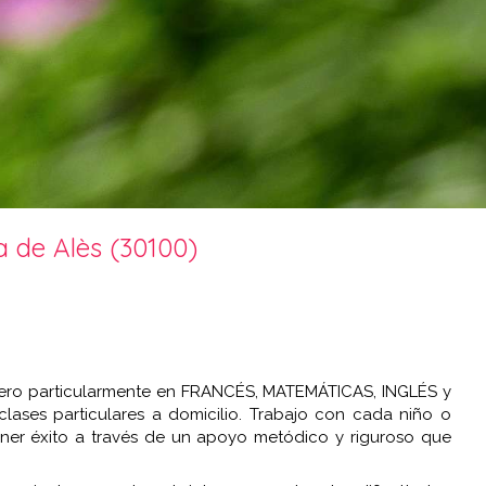
a de Alès (30100)
pero particularmente en FRANCÉS, MATEMÁTICAS, INGLÉS y
ases particulares a domicilio. Trabajo con cada niño o
ner éxito a través de un apoyo metódico y riguroso que