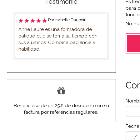
Testimonio
Es fre
para q
funció
Por Isabelle Dauboin
No dud
Anne Laure es una formadora de
calidad que se toma su tiempo con
sus alumnos. Combina paciencia y
habilidad.
Con
Nomb
Benefíciese de un 25% de descuento en su
factura por referencias regulares.
Fecha 