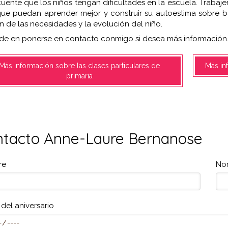
cuente que los niños tengan dificultades en la escuela. Trabaje
ue puedan aprender mejor y construir su autoestima sobre ba
n de las necesidades y la evolución del niño.
e en ponerse en contacto conmigo si desea más información
Más información sobre las clases particulares de
Más in
primaria
tacto Anne-Laure Bernanose
re
No
del aniversario