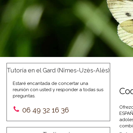
Tutoría en el Gard (Nîmes-Uzès-Alès)
Estaré encantada de concertar una
Coa
reunión con usted y responder a todas sus
preguntas.
Ofrezc
06 49 32 16 36
ESPAÑ
adole
combin