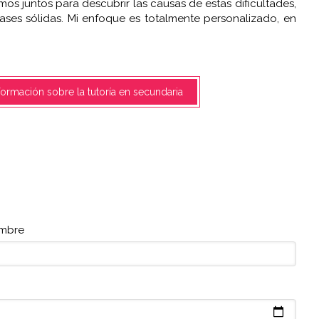
mos juntos para descubrir las causas de estas dificultades,
ses sólidas. Mi enfoque es totalmente personalizado, en
.
formación sobre la tutoría en secundaria
mbre