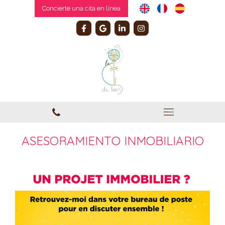
Concierte una cita en línea
ASESORAMIENTO INMOBILIARIO