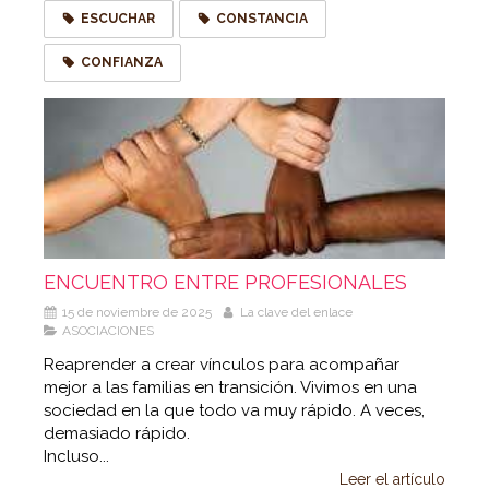
ESCUCHAR
CONSTANCIA
CONFIANZA
ENCUENTRO ENTRE PROFESIONALES
15 de noviembre de 2025
La clave del enlace
ASOCIACIONES
Reaprender a crear vínculos para acompañar
mejor a las familias en transición. Vivimos en una
sociedad en la que todo va muy rápido. A veces,
demasiado rápido.
Incluso...
Leer el artículo