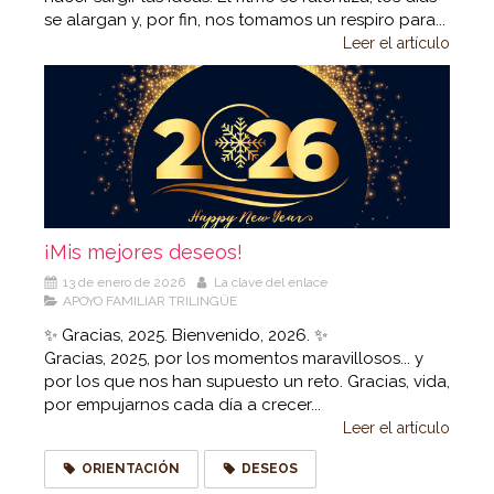
se alargan y, por fin, nos tomamos un respiro para...
Leer el artículo
¡Mis mejores deseos!
13 de enero de 2026
La clave del enlace
APOYO FAMILIAR TRILINGÜE
✨ Gracias, 2025. Bienvenido, 2026. ✨
Gracias, 2025, por los momentos maravillosos... y
por los que nos han supuesto un reto. Gracias, vida,
por empujarnos cada día a crecer...
Leer el artículo
ORIENTACIÓN
DESEOS