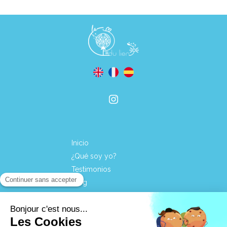
Inicio
¿Qué soy yo?
Testimonios
Blog
Póngase en contacto con
Información jurídica
Mapa del sitio