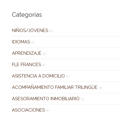
Categorías
NIÑOS/JÓVENES
(1)
IDIOMAS
(1)
APRENDIZAJE
(1)
FLE FRANCÉS
(1)
ASISTENCIA A DOMICILIO
(1)
ACOMPAÑAMIENTO FAMILIAR TRILINGÜE
(5)
ASESORAMIENTO INMOBILIARIO
(1)
ASOCIACIONES
(1)