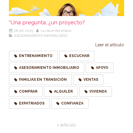
"Una pregunta, ¿un proyecto?
28 oct 2025
La clave del enlace
ASESORAMIENTO INMOBILIARIO
Leer el artículo
ENTRENAMIENTO
ESCUCHAR
ASESORAMIENTO INMOBILIARIO
APOYO
FAMILIAS EN TRANSICIÓN
VENTAS
COMPRAR
ALQUILER
VIVIENDA
EXPATRIADOS
CONFIANZA
1 artículo