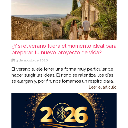
¿Y si el verano fuera el momento ideal para
preparar tu nuevo proyecto de vida?
4 de agosto de 2026
El verano suele tener una forma muy particular de
hacer surgir las ideas. El ritmo se ralentiza, los días
se alargan y, por fin, nos tomamos un respiro para...
Leer el artículo