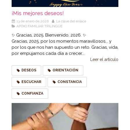
¡Mis mejores deseos!
13 de enero de 2026
La clave del enlace
APOYO FAMILIAR TRILINGÜE
✨ Gracias, 2025. Bienvenido, 2026. ✨
Gracias, 2025, por los momentos maravillosos... y
por los que nos han supuesto un reto. Gracias, vida,
por empujarnos cada día a crecer...
Leer el artículo
DESEOS
ORIENTACIÓN
ESCUCHAR
CONSTANCIA
CONFIANZA