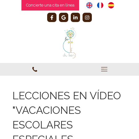
Concierte una cita en línea
LECCIONES EN VÍDEO
"VACACIONES
ESCOLARES