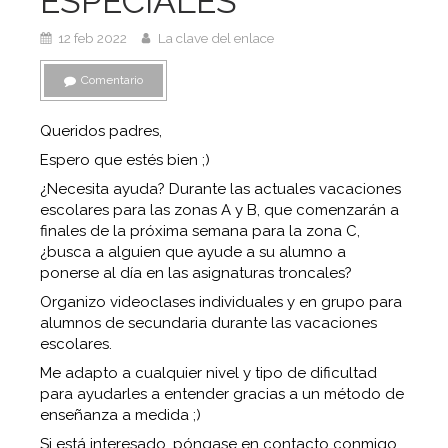
ESPECIALES
12 feb 2022
La clave del enlace
Comentario
Queridos padres,
Espero que estés bien ;)
¿Necesita ayuda? Durante las actuales vacaciones
escolares para las zonas A y B, que comenzarán a
finales de la próxima semana para la zona C,
¿busca a alguien que ayude a su alumno a
ponerse al día en las asignaturas troncales?
Organizo videoclases individuales y en grupo para
alumnos de secundaria durante las vacaciones
escolares.
Me adapto a cualquier nivel y tipo de dificultad
para ayudarles a entender gracias a un método de
enseñanza a medida ;)
Si está interesado, póngase en contacto conmigo