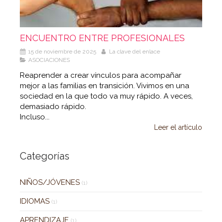
ENCUENTRO ENTRE PROFESIONALES
15 de noviembre de 2025
La clave del enlace
ASOCIACIONES
Reaprender a crear vínculos para acompañar
mejor a las familias en transición. Vivimos en una
sociedad en la que todo va muy rápido. A veces,
demasiado rápido.
Incluso...
Leer el artículo
Categorías
NIÑOS/JÓVENES
(1)
IDIOMAS
(1)
APRENDIZAJE
(1)